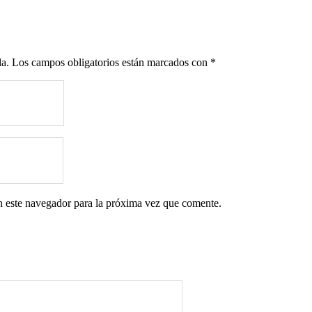
da.
Los campos obligatorios están marcados con
*
n este navegador para la próxima vez que comente.