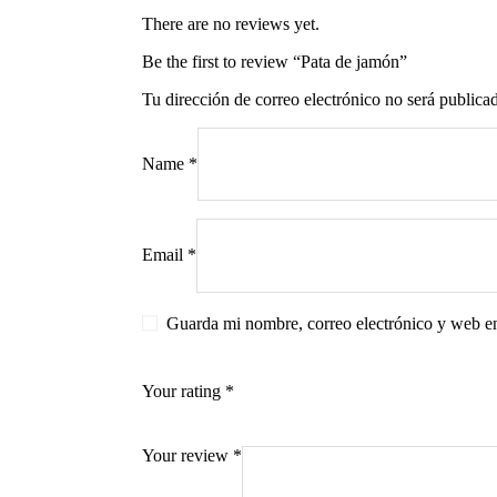
There are no reviews yet.
Be the first to review “Pata de jamón”
Tu dirección de correo electrónico no será publica
s
Name
*
Email
*
Guarda mi nombre, correo electrónico y web e
Your rating
*
Your review
*