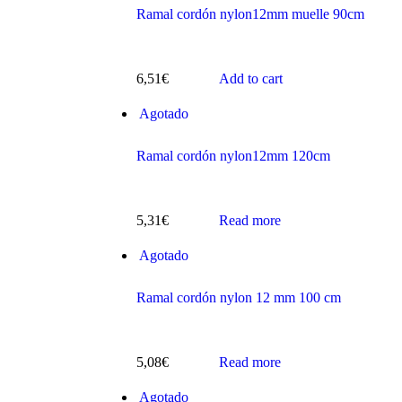
Ramal cordón nylon12mm muelle 90cm
6,51
€
Add to cart
Agotado
s
Ramal cordón nylon12mm 120cm
5,31
€
Read more
Agotado
ts
Ramal cordón nylon 12 mm 100 cm
5,08
€
Read more
Agotado