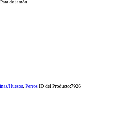
 Pata de jamón
inas/Huesos
,
Perros
ID del Producto:
7926