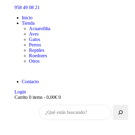
Inicio
958 49 08 21
Tienda
Inicio
Tienda
Acuarofilia
Aves
Gatos
Perros
Reptiles
Roedores
Otros
Contacto
Login
Carrito
0 items
-
0,00€
0