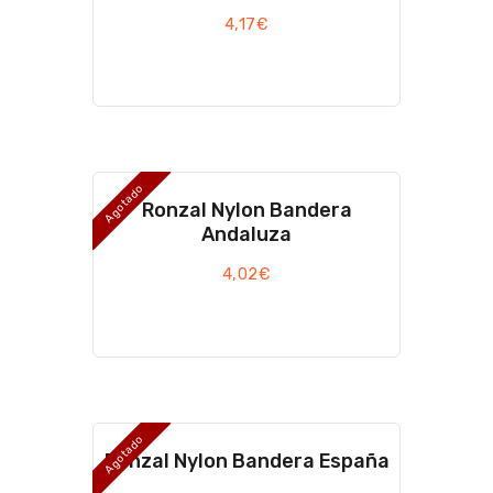
4,17
€
Agotado
Ronzal Nylon Bandera
Andaluza
4,02
€
Agotado
Ronzal Nylon Bandera España