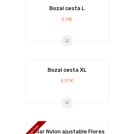
Bozal cesta L
3,11
€
Bozal cesta XL
4,37
€
Agotado
Collar Nylon ajustable Flores