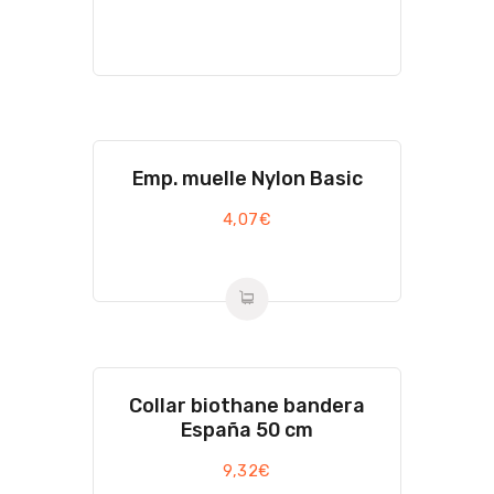
Emp. muelle Nylon Basic
4,07
€
Collar biothane bandera
España 50 cm
9,32
€