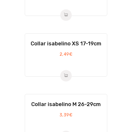
Collar isabelino XS 17-19cm
2,49
€
Collar isabelino M 26-29cm
3,39
€