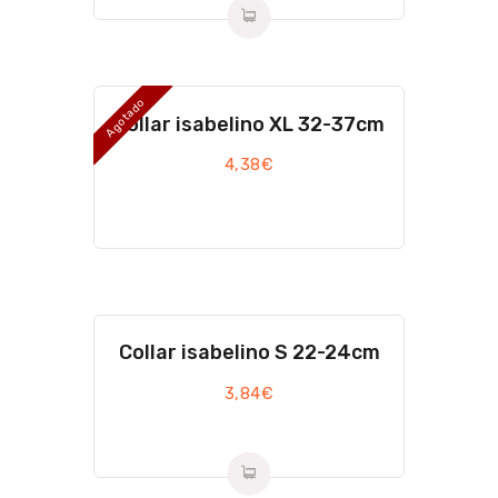
Agotado
Collar isabelino XL 32-37cm
4,38
€
Collar isabelino S 22-24cm
3,84
€