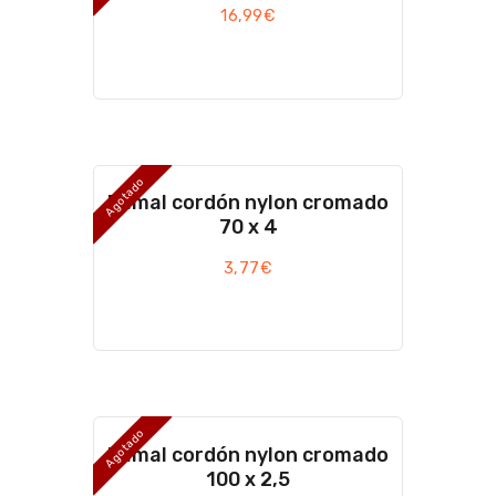
16,99
€
Agotado
Ramal cordón nylon cromado
70 x 4
3,77
€
Agotado
Ramal cordón nylon cromado
100 x 2,5