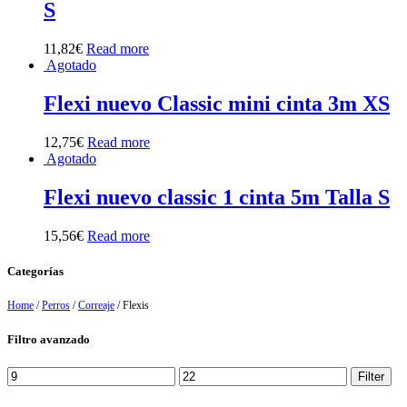
S
11,82
€
Read more
Agotado
Flexi nuevo Classic mini cinta 3m XS
12,75
€
Read more
Agotado
Flexi nuevo classic 1 cinta 5m Talla S
15,56
€
Read more
Categorías
Home
/
Perros
/
Correaje
/ Flexis
Filtro avanzado
Min
Max
Filter
price
price