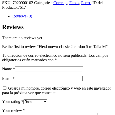
SKU:
7020900102
Categories:
Correaje
,
Flexis
,
Perros
ID del
Producto:
7617
Reviews (0)
Reviews
There are no reviews yet.
Be the first to review “Flexi nuevo classic 2 cordon 5 m Talla M”
Tu dirección de correo electrónico no será publicada.
Los campos
obligatorios están marcados con
*
Name
*
Email
*
Guarda mi nombre, correo electrónico y web en este navegador
para la próxima vez que comente.
Your rating
*
Your review
*