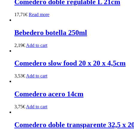
Comedero doble regulable L 21cm
17,71
€
Read more
Bebedero botella 250ml
2,19
€
Add to cart
Comedero slow food 20 x 20 x 4,5cm
3,53
€
Add to cart
Comedero acero 14cm
3,75
€
Add to cart
Comedero doble transparente 32,5 x 2