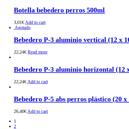
Botella bebedero perros 500ml
3,01
€
Add to cart
Agotado
Bebedero P-3 aluminio vertical (12 x 1
22,24
€
Read more
Bebedero P-3 aluminio horizontal (12 
22,24
€
Add to cart
Bebedero P-5 abs perros plástico (20 x
26,40
€
Add to cart
1
2