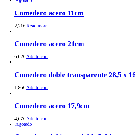
Agotado
Comedero acero 11cm
2,21
€
Read more
Comedero acero 21cm
6,62
€
Add to cart
Comedero doble transparente 28,5 x 1
1,86
€
Add to cart
Comedero acero 17,9cm
4,67
€
Add to cart
Agotado