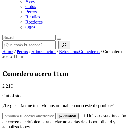
Aves
Gatos
Perros
Reptiles
Roedores
Otros
Buscar
Home
/
Perros
/
Alimentación
/
Bebederos/Comederos
/ Comedero
acero 11cm
Comedero acero 11cm
2,21
€
Out of stock
¿Te gustaría que te enviemos un mail cuando esté disponible?
Utilizar esta dirección
¡Avísame!
de correo electrónico para enviarme alertas de disponibilidad y
actualizaciones.