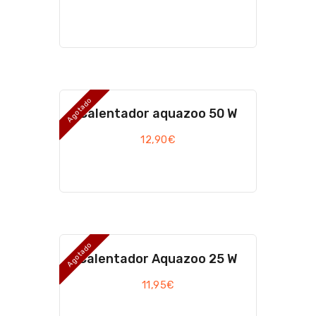
Agotado
Calentador aquazoo 50 W
12,90
€
Agotado
Calentador Aquazoo 25 W
11,95
€