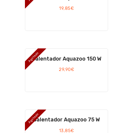
19,85
€
Agotado
Calentador Aquazoo 150 W
29,90
€
Agotado
Calentador Aquazoo 75 W
13,85
€