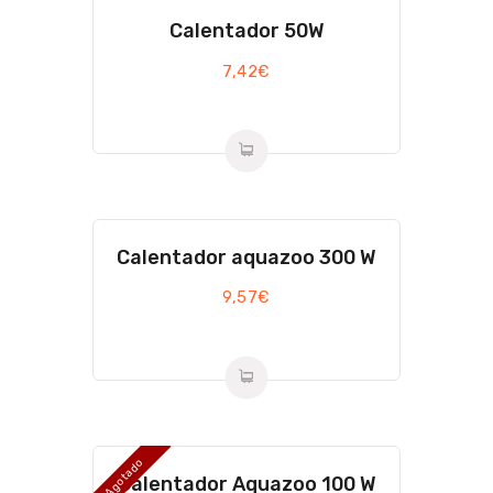
Calentador 50W
7,42
€
Calentador aquazoo 300 W
9,57
€
Agotado
Calentador Aquazoo 100 W