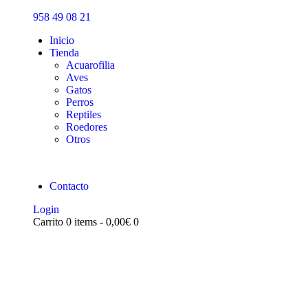
Inicio
958 49 08 21
Tienda
Inicio
Tienda
Acuarofilia
Aves
Gatos
Perros
Reptiles
Roedores
Otros
Contacto
Login
Carrito
0 items
-
0,00€
0