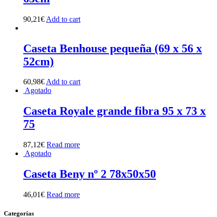
90,21
€
Add to cart
Caseta Benhouse pequeña (69 x 56 x
52cm)
60,98
€
Add to cart
Agotado
Caseta Royale grande fibra 95 x 73 x
75
87,12
€
Read more
Agotado
Caseta Beny nº 2 78x50x50
46,01
€
Read more
Categorías