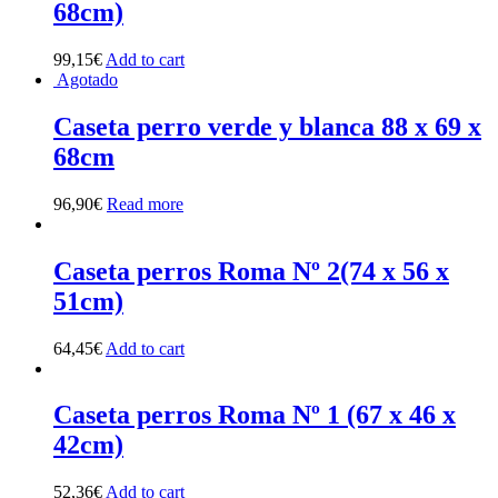
68cm)
99,15
€
Add to cart
Agotado
Caseta perro verde y blanca 88 x 69 x
68cm
96,90
€
Read more
Caseta perros Roma Nº 2(74 x 56 x
51cm)
64,45
€
Add to cart
Caseta perros Roma Nº 1 (67 x 46 x
42cm)
52,36
€
Add to cart