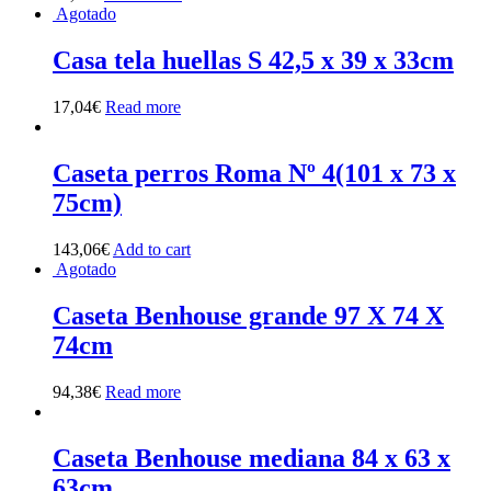
Agotado
Casa tela huellas S 42,5 x 39 x 33cm
17,04
€
Read more
Caseta perros Roma Nº 4(101 x 73 x
75cm)
143,06
€
Add to cart
Agotado
Caseta Benhouse grande 97 X 74 X
74cm
94,38
€
Read more
Caseta Benhouse mediana 84 x 63 x
63cm