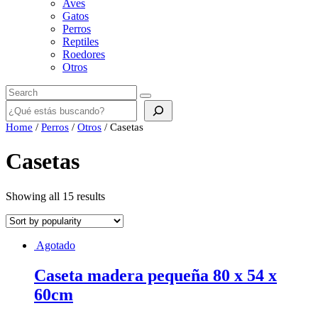
Aves
Gatos
Perros
Reptiles
Roedores
Otros
Buscar
Home
/
Perros
/
Otros
/ Casetas
Casetas
Showing all 15 results
Agotado
Caseta madera pequeña 80 x 54 x
60cm