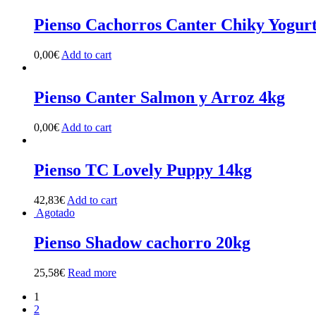
Pienso Cachorros Canter Chiky Yogur
0,00
€
Add to cart
Pienso Canter Salmon y Arroz 4kg
0,00
€
Add to cart
Pienso TC Lovely Puppy 14kg
42,83
€
Add to cart
Agotado
Pienso Shadow cachorro 20kg
25,58
€
Read more
1
2