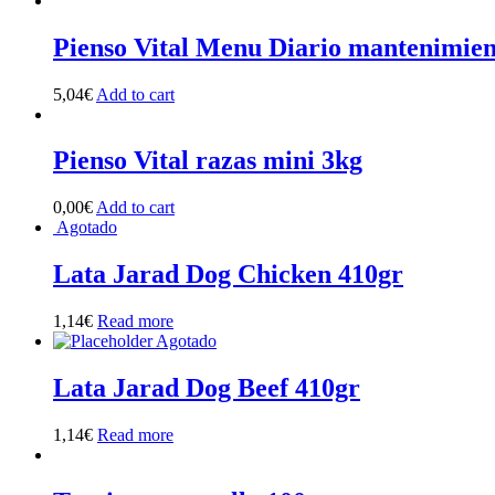
Pienso Vital Menu Diario mantenimien
5,04
€
Add to cart
Pienso Vital razas mini 3kg
0,00
€
Add to cart
Agotado
Lata Jarad Dog Chicken 410gr
1,14
€
Read more
Agotado
Lata Jarad Dog Beef 410gr
1,14
€
Read more