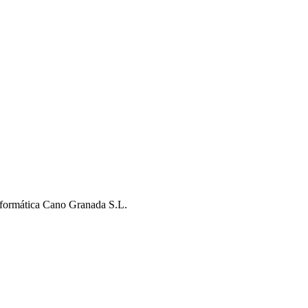
nformática Cano Granada S.L.