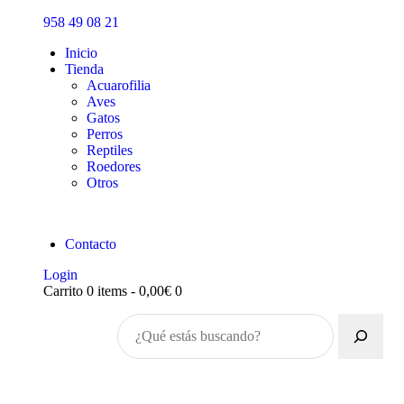
Inicio
958 49 08 21
Tienda
Inicio
Tienda
Acuarofilia
Aves
Gatos
Perros
Reptiles
Roedores
Otros
Contacto
Login
Carrito
0 items
-
0,00€
0