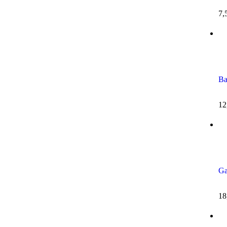
7,
Ba
12
Ga
18