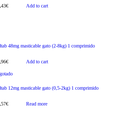
,43
€
Add to cart
tab 48mg masticable gato (2-8kg) 1 comprimido
,96
€
Add to cart
gotado
tab 12mg masticable gato (0,5-2kg) 1 comprimido
,57
€
Read more