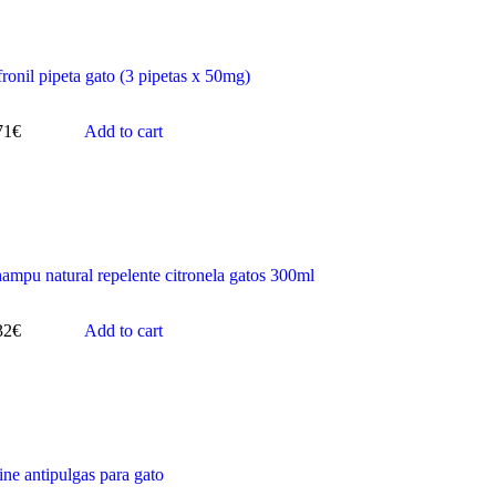
fronil pipeta gato (3 pipetas x 50mg)
71
€
Add to cart
ampu natural repelente citronela gatos 300ml
32
€
Add to cart
ine antipulgas para gato