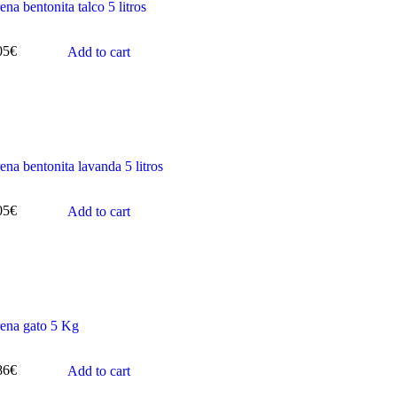
ena bentonita talco 5 litros
05
€
Add to cart
ena bentonita lavanda 5 litros
05
€
Add to cart
ena gato 5 Kg
86
€
Add to cart