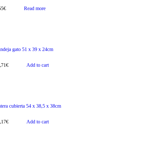
55
€
Read more
ndeja gato 51 x 39 x 24cm
,71
€
Add to cart
tera cubierta 54 x 38,5 x 38cm
,17
€
Add to cart