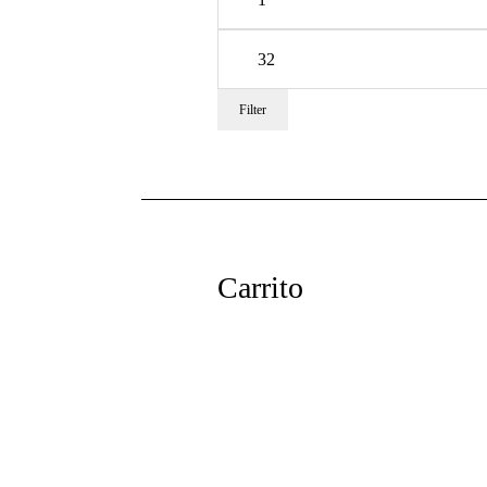
Max
price
Filter
Carrito