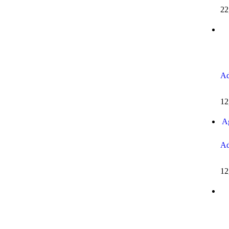
22
Ad
12
A
Ad
12