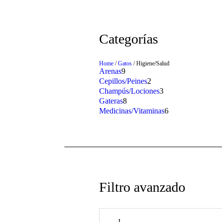
Categorías
Home
/
Gatos
/ Higiene/Salud
Arenas
9
9
products
Cepillos/Peines
2
2
products
Champús/Lociones
3
3
products
Gateras
8
8
products
Medicinas/Vitaminas
6
6
products
Filtro avanzado
Min
price