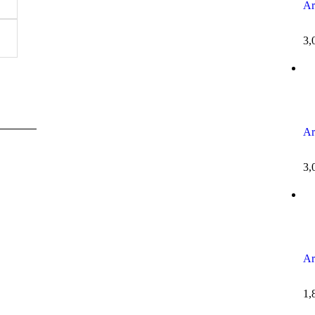
Ar
3,
Ar
3,
Ar
1,