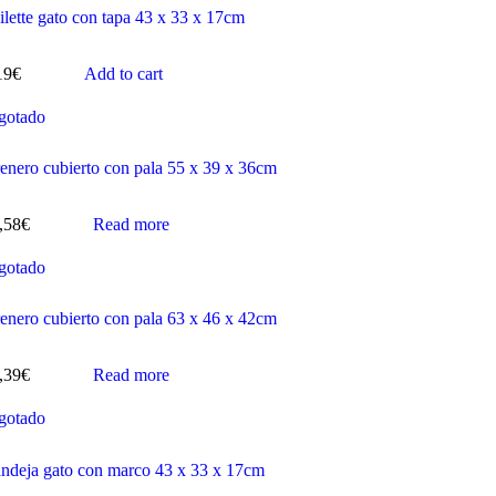
ilette gato con tapa 43 x 33 x 17cm
19
€
Add to cart
gotado
enero cubierto con pala 55 x 39 x 36cm
,58
€
Read more
gotado
enero cubierto con pala 63 x 46 x 42cm
,39
€
Read more
gotado
ndeja gato con marco 43 x 33 x 17cm