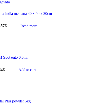
gotado
na India mediana 40 x 40 x 30cm
,57
€
Read more
 Spot gato 0,5ml
54
€
Add to cart
tal Plus powder 5kg