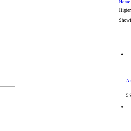
Home
Higie
Showin
Ar
5,