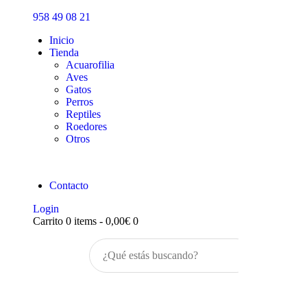
Inicio
958 49 08 21
Tienda
Inicio
Tienda
Acuarofilia
Aves
Gatos
Perros
Reptiles
Roedores
Otros
Contacto
Login
Carrito
0 items
-
0,00€
0
Buscar