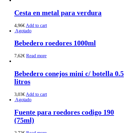
Cesta en metal para verdura
4,96
€
Add to cart
Agotado
Bebedero roedores 1000ml
7,62
€
Read more
Bebedero conejos mini c/ botella 0.5
litros
3,03
€
Add to cart
Agotado
Fuente para roedores codigo 190
(75ml)
2,72
€
Read more