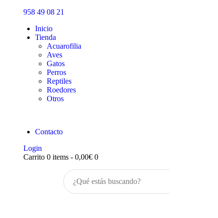
Inicio
958 49 08 21
Tienda
Inicio
Tienda
Acuarofilia
Aves
Gatos
Perros
Reptiles
Roedores
Otros
Contacto
Login
Carrito
0 items
-
0,00€
0
Buscar