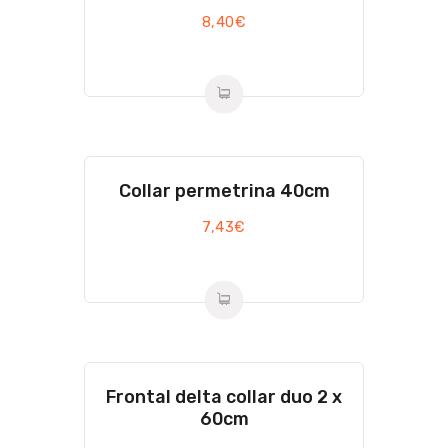
8,40
€
Collar permetrina 40cm
7,43
€
Frontal delta collar duo 2 x
60cm