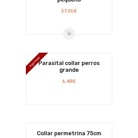
37,95
€
Agotado
Parasital collar perros
grande
6,48
€
Collar permetrina 75cm