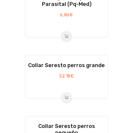
Parasital (Pq-Med)
6,86
€
Collar Seresto perros grande
32,18
€
Collar Seresto perros
pequeño