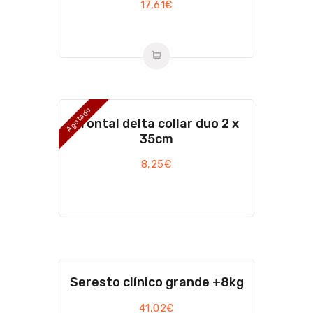
17,61
€
Agotado
Frontal delta collar duo 2 x
35cm
8,25
€
Seresto clínico grande +8kg
41,02
€