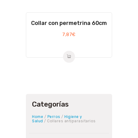
Collar con permetrina 60cm
7,87
€
Categorías
Home
/
Perros
/
Higiene y
Salud
/ Collares antiparasitarios