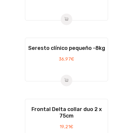
Seresto clínico pequeño -8kg
36,97
€
Frontal Delta collar duo 2 x
75cm
19,21
€