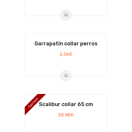
Garrapatín collar perros
2,06
€
Agotado
Scalibur collar 65 cm
28,88
€