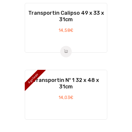
Transportin Calipso 49 x 33 x
31cm
14,58
€
Agotado
Transportin Nº 1 32 x 48 x
31cm
14,03
€