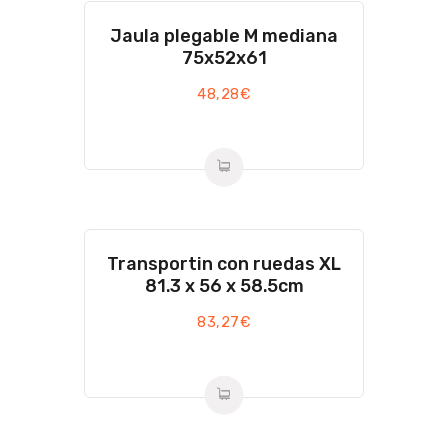
Jaula plegable M mediana
75x52x61
48,28
€
Transportin con ruedas XL
81.3 x 56 x 58.5cm
83,27
€