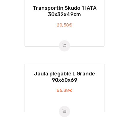
Transportin Skudo 1 IATA
30x32x49cm
20,58
€
Jaula plegable L Grande
90x60x69
66,38
€