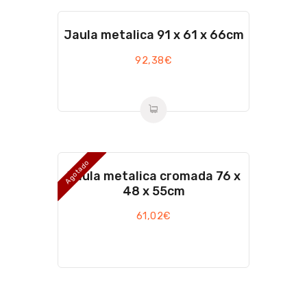
Jaula metalica 91 x 61 x 66cm
92,38
€
Agotado
Jaula metalica cromada 76 x
48 x 55cm
61,02
€