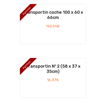
Agotado
Transportin coche 100 x 60 x
66cm
150,95
€
Agotado
Transportin Nº 2 (58 x 37 x
35cm)
16,37
€