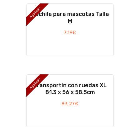
Agotado
Mochila para mascotas Talla
M
7,19
€
Agotado
Transportin con ruedas XL
81.3 x 56 x 58.5cm
83,27
€