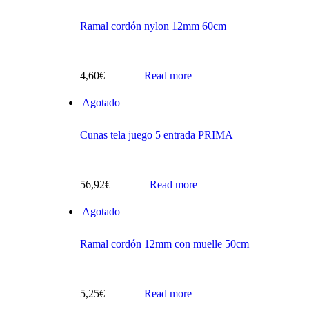
Ramal cordón nylon 12mm 60cm
4,60
€
Read more
s
Agotado
Cunas tela juego 5 entrada PRIMA
56,92
€
Read more
Agotado
ts
Ramal cordón 12mm con muelle 50cm
5,25
€
Read more