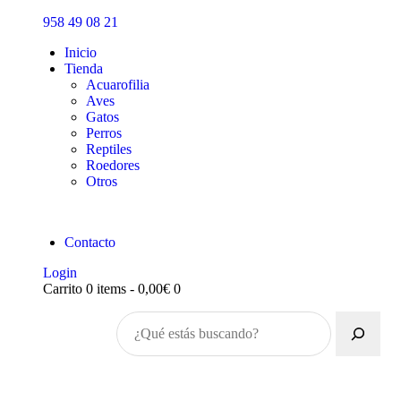
Inicio
958 49 08 21
Tienda
Inicio
Tienda
Acuarofilia
Aves
Gatos
Perros
Reptiles
Roedores
Otros
Contacto
Login
Carrito
0 items
-
0,00€
0