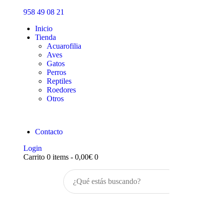
Inicio
958 49 08 21
Tienda
Inicio
Tienda
Acuarofilia
Aves
Gatos
Perros
Reptiles
Roedores
Otros
Contacto
Login
Carrito
0 items
-
0,00€
0
Buscar