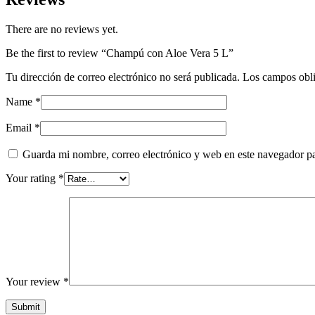
quantity
There are no reviews yet.
Be the first to review “Champú con Aloe Vera 5 L”
Tu dirección de correo electrónico no será publicada.
Los campos obli
Name
*
Email
*
Guarda mi nombre, correo electrónico y web en este navegador p
Your rating
*
Your review
*