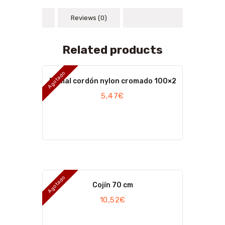
Reviews (0)
Related products
Agotado
Ramal cordón nylon cromado 100×2
5,47
€
Agotado
Cojín 70 cm
10,52
€