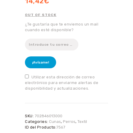
14,42
€
OUT OF STOCK
¿Te gustaría que te enviemos un mail
cuando esté disponible?
¡Avísame!
Utilizar esta dirección de correo
electrónico para enviarme alertas de
disponibilidad y actualizaciones.
SKU:
702846013000
Categories:
Cunas
,
Perros
,
Textil
ID del Producto:
7567