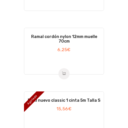
Ramal cordón nylon 12mm muelle
70cm
6,25
€
Agotado
Flexi nuevo classic 1 cinta 5m Talla S
15,56
€