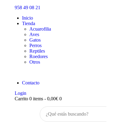
Inicio
958 49 08 21
Tienda
Inicio
Tienda
Acuarofilia
Aves
Gatos
Perros
Reptiles
Roedores
Otros
Contacto
Login
Carrito
0 items
-
0,00€
0
Buscar