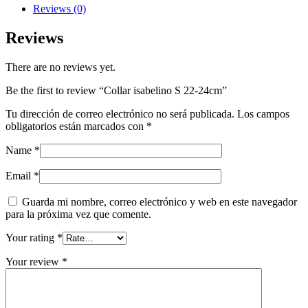
quantity
Reviews (0)
Reviews
There are no reviews yet.
Be the first to review “Collar isabelino S 22-24cm”
Tu dirección de correo electrónico no será publicada.
Los campos
obligatorios están marcados con
*
Name
*
Email
*
Guarda mi nombre, correo electrónico y web en este navegador
para la próxima vez que comente.
Your rating
*
Your review
*