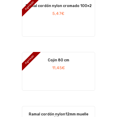
Agotado
Ramal cordón nylon cromado 100×2
5,47
€
Agotado
Cojin 80 cm
11,45
€
Ramal cordón nylon12mm muelle