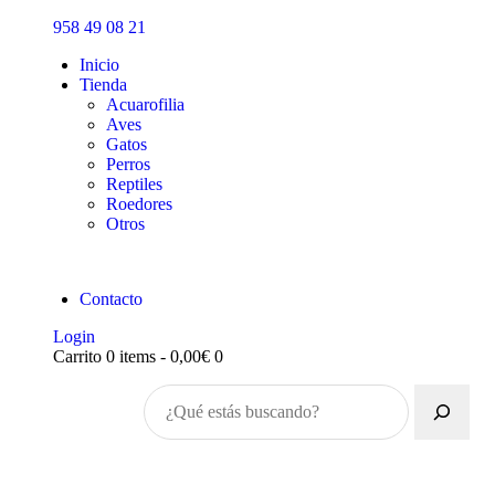
Inicio
958 49 08 21
Tienda
Inicio
Tienda
Acuarofilia
Aves
Gatos
Perros
Reptiles
Roedores
Otros
Contacto
Login
Carrito
0 items
-
0,00€
0