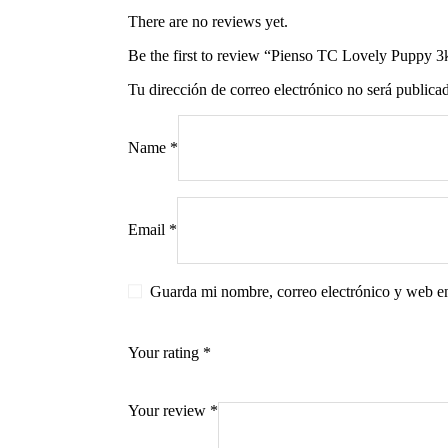
There are no reviews yet.
Be the first to review “Pienso TC Lovely Puppy 3
Tu dirección de correo electrónico no será publica
s
Name
*
Email
*
Guarda mi nombre, correo electrónico y web e
Your rating
*
Your review
*