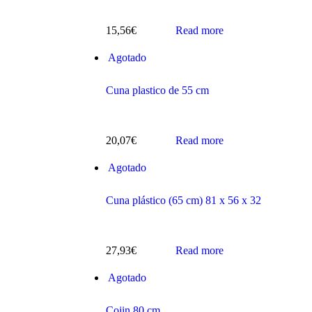
15,56
€
Read more
Agotado
Cuna plastico de 55 cm
s
20,07
€
Read more
Agotado
Cuna plástico (65 cm) 81 x 56 x 32
ts
27,93
€
Read more
Agotado
Cojin 80 cm