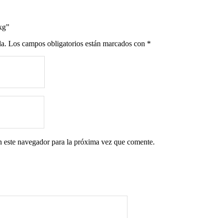
kg”
da.
Los campos obligatorios están marcados con
*
n este navegador para la próxima vez que comente.