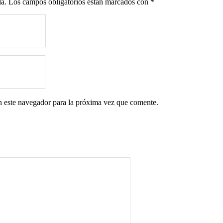
da.
Los campos obligatorios están marcados con
*
n este navegador para la próxima vez que comente.