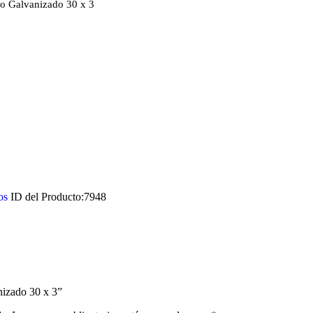
o Galvanizado 30 x 3
os
ID del Producto:
7948
nizado 30 x 3”