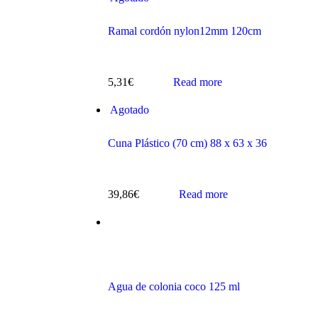
Ramal cordón nylon12mm 120cm
5,31
€
Read more
s
Agotado
Cuna Plástico (70 cm) 88 x 63 x 36
39,86
€
Read more
ts
Agua de colonia coco 125 ml