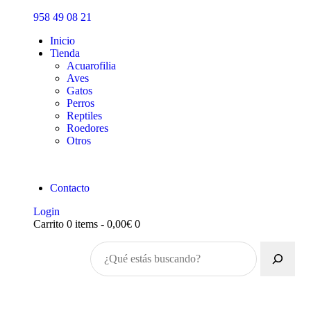
Inicio
958 49 08 21
Tienda
Inicio
Tienda
Acuarofilia
Aves
Gatos
Perros
Reptiles
Roedores
Otros
Contacto
Login
Carrito
0 items
-
0,00€
0