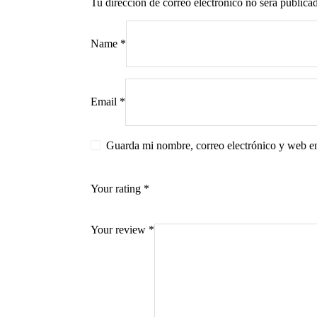
Tu dirección de correo electrónico no será publica
Name
*
s
Email
*
Guarda mi nombre, correo electrónico y web e
Your rating
*
Your review
*