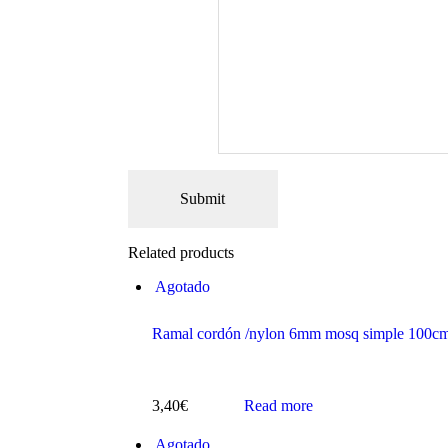
Related products
Agotado
Ramal cordón /nylon 6mm mosq simple 100c
3,40
€
Read more
Agotado