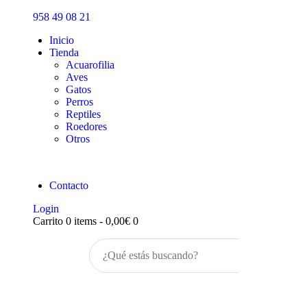
Inicio
958 49 08 21
Tienda
Inicio
Tienda
Acuarofilia
Aves
Gatos
Perros
Reptiles
Roedores
Otros
Contacto
Login
Carrito
0 items
-
0,00€
0
Buscar