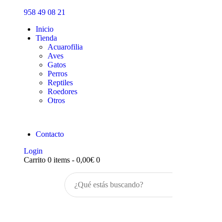
Inicio
958 49 08 21
Tienda
Inicio
Tienda
Acuarofilia
Aves
Gatos
Perros
Reptiles
Roedores
Otros
Contacto
Login
Carrito
0 items
-
0,00€
0
Buscar