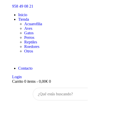
Inicio
958 49 08 21
Tienda
Inicio
Tienda
Acuarofilia
Aves
Gatos
Perros
Reptiles
Roedores
Otros
Contacto
Login
Carrito
0 items
-
0,00€
0
Buscar