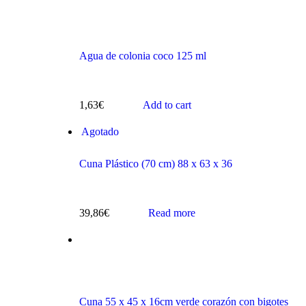
Agua de colonia coco 125 ml
s
1,63
€
Add to cart
Agotado
Cuna Plástico (70 cm) 88 x 63 x 36
39,86
€
Read more
ts
Cuna 55 x 45 x 16cm verde corazón con bigotes