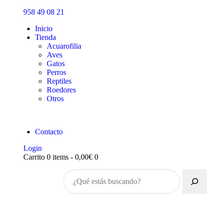
Inicio
958 49 08 21
Tienda
Inicio
Tienda
Acuarofilia
Aves
Gatos
Perros
Reptiles
Roedores
Otros
Contacto
Login
Carrito
0 items
-
0,00€
0