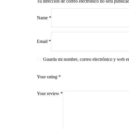
Tu dirección de correo electrónico no será publica
Name
*
s
Email
*
Guarda mi nombre, correo electrónico y web e
Your rating
*
Your review
*