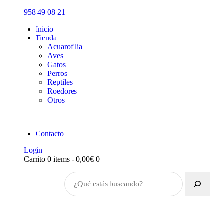
Inicio
958 49 08 21
Tienda
Inicio
Tienda
Acuarofilia
Aves
Gatos
Perros
Reptiles
Roedores
Otros
Contacto
Login
Carrito
0 items
-
0,00€
0