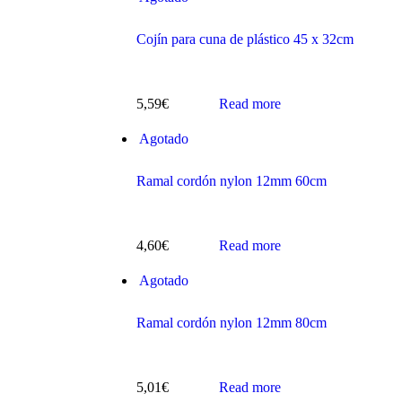
Cojín para cuna de plástico 45 x 32cm
5,59
€
Read more
s
Agotado
Ramal cordón nylon 12mm 60cm
4,60
€
Read more
Agotado
ts
Ramal cordón nylon 12mm 80cm
5,01
€
Read more