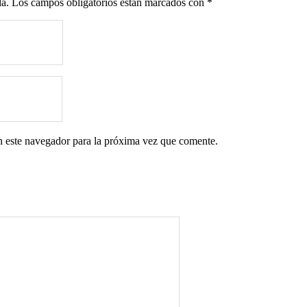
da.
Los campos obligatorios están marcados con
*
n este navegador para la próxima vez que comente.