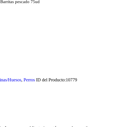
 Barritas pescado 75ud
inas/Huesos
,
Perros
ID del Producto:
10779