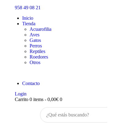
Inicio
958 49 08 21
Tienda
Inicio
Tienda
Acuarofilia
Aves
Gatos
Perros
Reptiles
Roedores
Otros
Contacto
Login
Carrito
0 items
-
0,00€
0
Buscar