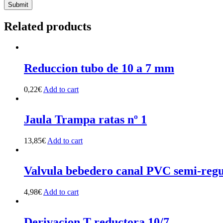
Related products
Reduccion tubo de 10 a 7 mm
0,22
€
Add to cart
Jaula Trampa ratas nº 1
13,85
€
Add to cart
Valvula bebedero canal PVC semi-reg
4,98
€
Add to cart
Derivacion T reductora 10/7