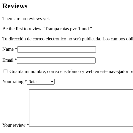
Reviews
There are no reviews yet.
Be the first to review “Trampa ratas pvc 1 und.”
Tu dirección de correo electrónico no será publicada.
Los campos obli
Name
*
Email
*
Guarda mi nombre, correo electrónico y web en este navegador p
Your rating
*
Your review
*