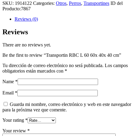
SKU:
1914122
Categories:
Otros
,
Perros
,
Transportines
ID del
Producto:
7867
Reviews (0)
Reviews
There are no reviews yet.
Be the first to review “Transportin RBC L 60 60x 40x 40 cm”
Tu dirección de correo electrónico no será publicada.
Los campos
obligatorios están marcados con
*
Name
*
Email
*
Guarda mi nombre, correo electrónico y web en este navegador
para la próxima vez que comente.
Your rating
*
Your review
*