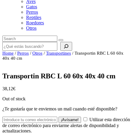
Aves
Gatos
Perros
Reptiles
Roedores
Otros
Buscar
Home
/
Perros
/
Otros
/
Transportines
/ Transportin RBC L 60 60x
40x 40 cm
Transportin RBC L 60 60x 40x 40 cm
38,12
€
Out of stock
¿Te gustaría que te enviemos un mail cuando esté disponible?
Utilizar esta dirección
¡Avísame!
de correo electrónico para enviarme alertas de disponibilidad y
actualizaciones.