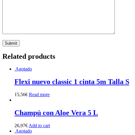
Related products
Agotado
Flexi nuevo classic 1 cinta 5m Talla S
15,56
€
Read more
Champú con Aloe Vera 5 L
26,97
€
Add to cart
Agotado