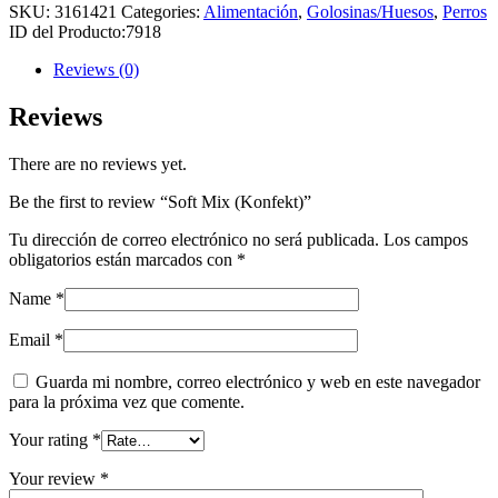
SKU:
3161421
Categories:
Alimentación
,
Golosinas/Huesos
,
Perros
ID del Producto:
7918
Reviews (0)
Reviews
There are no reviews yet.
Be the first to review “Soft Mix (Konfekt)”
Tu dirección de correo electrónico no será publicada.
Los campos
obligatorios están marcados con
*
Name
*
Email
*
Guarda mi nombre, correo electrónico y web en este navegador
para la próxima vez que comente.
Your rating
*
Your review
*