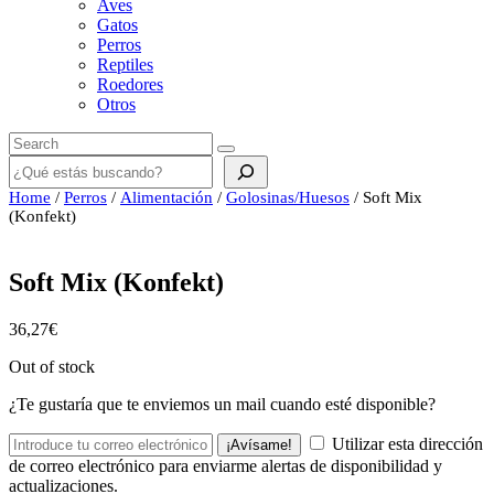
Aves
Gatos
Perros
Reptiles
Roedores
Otros
Buscar
Home
/
Perros
/
Alimentación
/
Golosinas/Huesos
/ Soft Mix
(Konfekt)
Soft Mix (Konfekt)
36,27
€
Out of stock
¿Te gustaría que te enviemos un mail cuando esté disponible?
Utilizar esta dirección
¡Avísame!
de correo electrónico para enviarme alertas de disponibilidad y
actualizaciones.