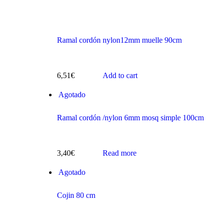
Ramal cordón nylon12mm muelle 90cm
s
6,51
€
Add to cart
Agotado
Ramal cordón /nylon 6mm mosq simple 100cm
3,40
€
Read more
ts
Agotado
Cojin 80 cm