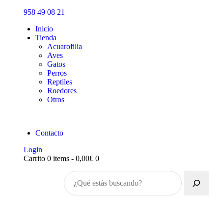
Inicio
958 49 08 21
Tienda
Inicio
Tienda
Acuarofilia
Aves
Gatos
Perros
Reptiles
Roedores
Otros
Contacto
Login
Carrito
0 items
-
0,00€
0