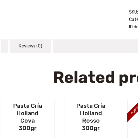
SKU
Cate
ID d
Reviews (0)
Related p
Pasta Cría
Pasta Cría
Agot
Holland
Holland
Cova
Rosso
300gr
300gr