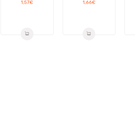
1,57
€
1,66
€