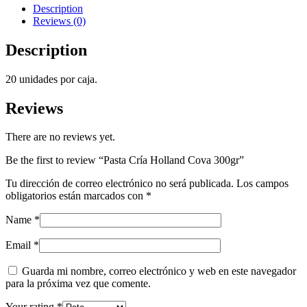
quantity
Description
Reviews (0)
Description
20 unidades por caja.
Reviews
There are no reviews yet.
Be the first to review “Pasta Cría Holland Cova 300gr”
Tu dirección de correo electrónico no será publicada.
Los campos
obligatorios están marcados con
*
Name
*
Email
*
Guarda mi nombre, correo electrónico y web en este navegador
para la próxima vez que comente.
Your rating
*