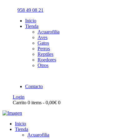
958 49 08 21
Inicio
Tienda
Acuarofilia
Aves
Gatos
Perros
Reptiles
Roedores
Otros
Contacto
Login
Carrito
0 items
-
0,00€
0
Inicio
Tienda
Acuarofilia