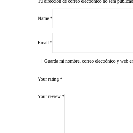
Tu dirección de correo electrónico no será publicad
Name
*
s
Email
*
Guarda mi nombre, correo electrónico y web en
Your rating
*
Your review
*