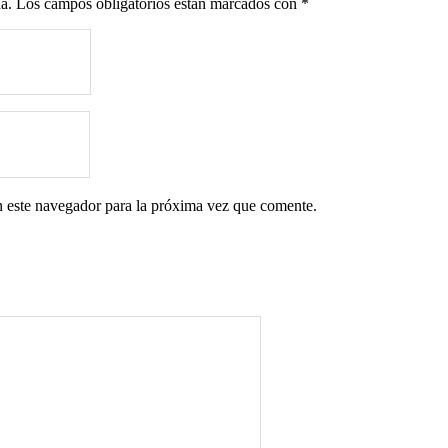
a.
Los campos obligatorios están marcados con
*
 este navegador para la próxima vez que comente.