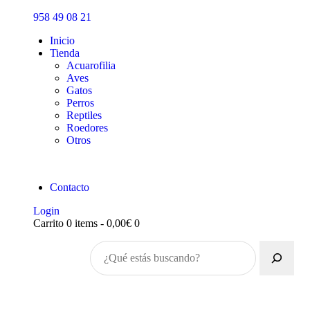
Inicio
958 49 08 21
Tienda
Inicio
Tienda
Acuarofilia
Aves
Gatos
Perros
Reptiles
Roedores
Otros
Contacto
Login
Carrito
0 items
-
0,00€
0