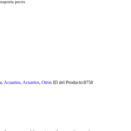
ansporta peces
a
,
Acuarios
,
Acuarios
,
Otros
ID del Producto:
8758