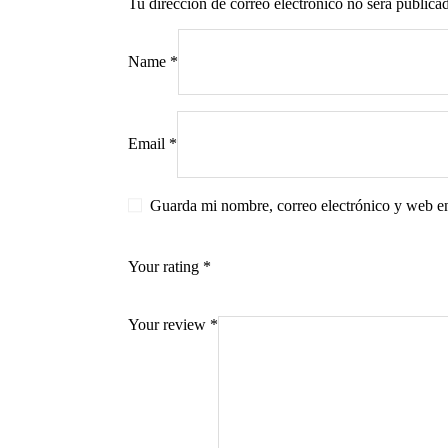
Tu dirección de correo electrónico no será publica
Name
*
s
Email
*
Guarda mi nombre, correo electrónico y web e
Your rating
*
Your review
*