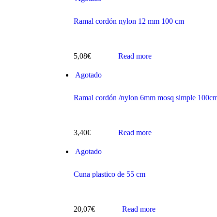
Ramal cordón nylon 12 mm 100 cm
5,08
€
Read more
s
Agotado
Ramal cordón /nylon 6mm mosq simple 100c
3,40
€
Read more
Agotado
ts
Cuna plastico de 55 cm
20,07
€
Read more