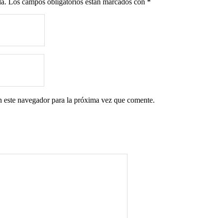
da.
Los campos obligatorios están marcados con
*
n este navegador para la próxima vez que comente.