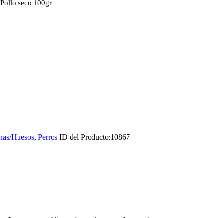
 Pollo seco 100gr
nas/Huesos
,
Perros
ID del Producto:
10867