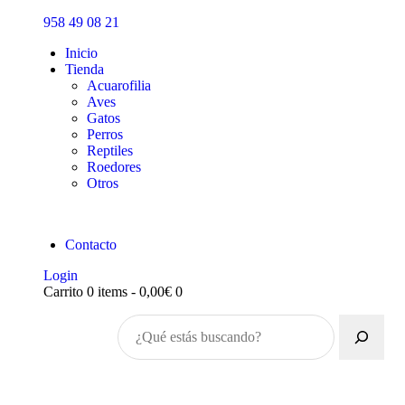
Inicio
958 49 08 21
Tienda
Inicio
Tienda
Acuarofilia
Aves
Gatos
Perros
Reptiles
Roedores
Otros
Contacto
Login
Carrito
0 items
-
0,00€
0