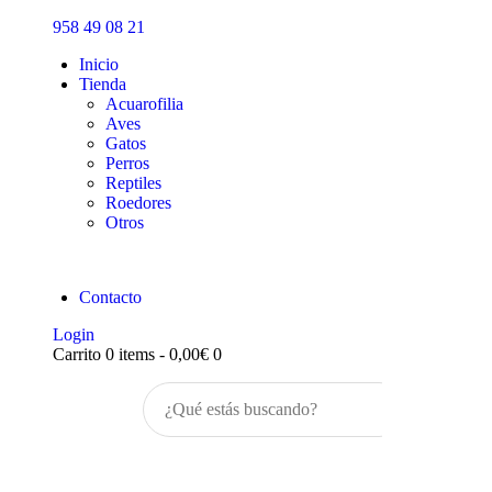
Inicio
958 49 08 21
Tienda
Inicio
Tienda
Acuarofilia
Aves
Gatos
Perros
Reptiles
Roedores
Otros
Contacto
Login
Carrito
0 items
-
0,00€
0
Buscar