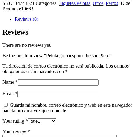
SKU:
14743521
Categories:
Juguetes/Pelotas
,
Otros
,
Perros
ID del
Producto:
10663
Reviews (0)
Reviews
There are no reviews yet.
Be the first to review “Pelota gomaespuma beisbol 9cm”
Tu dirección de correo electrónico no será publicada.
Los campos
obligatorios están marcados con
*
Name
*
Email
*
Guarda mi nombre, correo electrónico y web en este navegador
para la próxima vez que comente.
Your rating
*
Your review
*