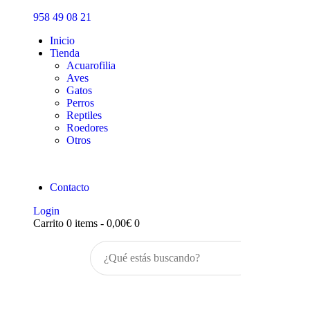
Inicio
958 49 08 21
Tienda
Inicio
Tienda
Acuarofilia
Aves
Gatos
Perros
Reptiles
Roedores
Otros
Contacto
Login
Carrito
0 items
-
0,00€
0
Buscar