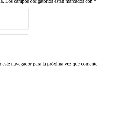
da.
Los campos obligatorios están marcados con
*
n este navegador para la próxima vez que comente.