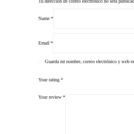
Tu dirección de correo electrónico no será publica
Name
*
s
Email
*
Guarda mi nombre, correo electrónico y web e
Your rating
*
Your review
*