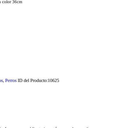
 color 36cm
os
,
Perros
ID del Producto:
10625