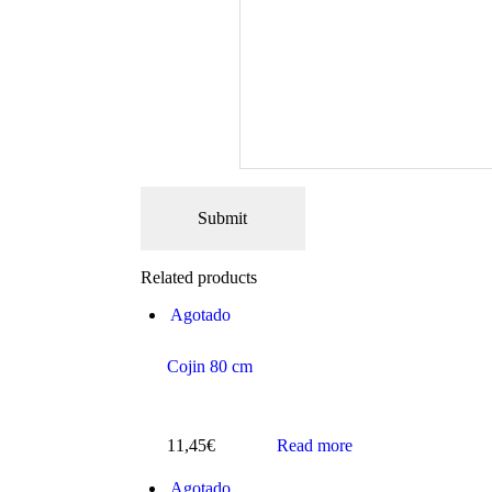
Related products
Agotado
Cojin 80 cm
11,45
€
Read more
Agotado