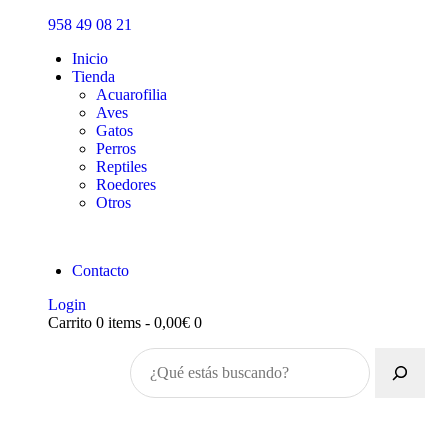
Inicio
958 49 08 21
Tienda
Inicio
Tienda
Acuarofilia
Aves
Gatos
Perros
Reptiles
Roedores
Otros
Contacto
Login
Carrito
0 items
-
0,00€
0