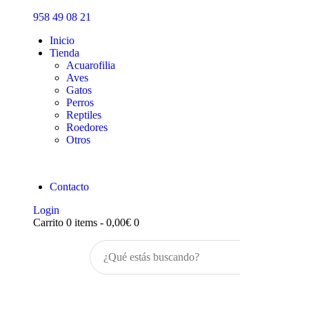
Inicio
958 49 08 21
Tienda
Inicio
Tienda
Acuarofilia
Aves
Gatos
Perros
Reptiles
Roedores
Otros
Contacto
Login
Carrito
0 items
-
0,00€
0
Buscar