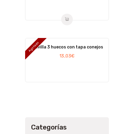
Agotado
Tolvilla 3 huecos con tapa conejos
13,03
€
Categorías