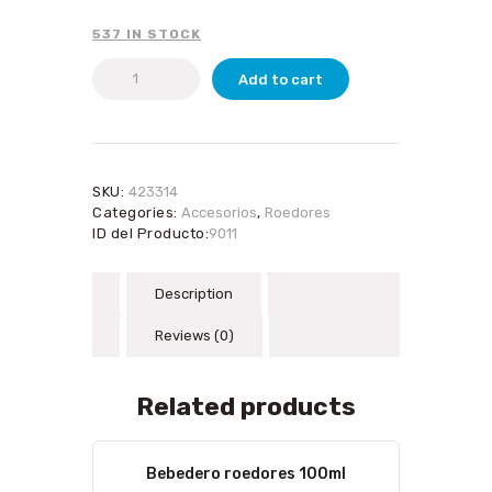
537 IN STOCK
Viruta
Add to cart
quantity
SKU:
423314
Categories:
Accesorios
,
Roedores
ID del Producto:
9011
Description
Reviews (0)
Related products
Bebedero roedores 100ml