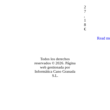
2
7
,
1
8
€
Read m
Todos los derechos
reservados © 2026. Página
web gestionada por
Informática Cano Granada
S.L.