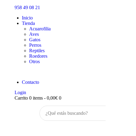
Inicio
958 49 08 21
Tienda
Inicio
Tienda
Acuarofilia
Aves
Gatos
Perros
Reptiles
Roedores
Otros
Contacto
Login
Carrito
0 items
-
0,00€
0
Buscar