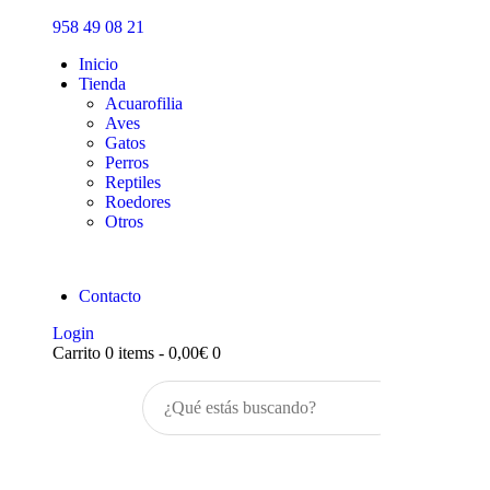
Inicio
958 49 08 21
Tienda
Inicio
Tienda
Acuarofilia
Aves
Gatos
Perros
Reptiles
Roedores
Otros
Contacto
Login
Carrito
0 items
-
0,00€
0
Buscar