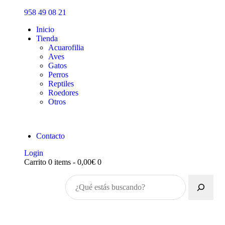
Inicio
958 49 08 21
Tienda
Inicio
Tienda
Acuarofilia
Aves
Gatos
Perros
Reptiles
Roedores
Otros
Contacto
Login
Carrito
0 items
-
0,00€
0