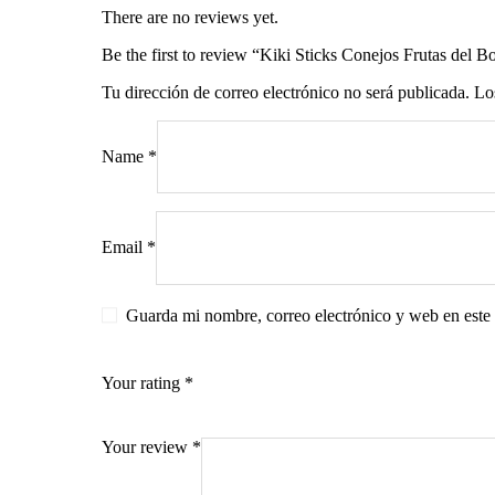
There are no reviews yet.
Be the first to review “Kiki Sticks Conejos Frutas del B
Tu dirección de correo electrónico no será publicada.
Lo
s
Name
*
Email
*
Guarda mi nombre, correo electrónico y web en este
Your rating
*
Your review
*