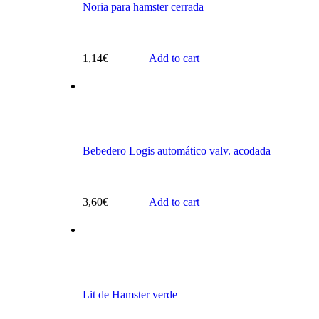
Noria para hamster cerrada
1,14
€
Add to cart
s
Bebedero Logis automático valv. acodada
3,60
€
Add to cart
ts
Lit de Hamster verde