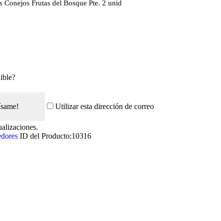
ks Conejos Frutas del Bosque Pte. 2 unid
ible?
ísame!
Utilizar esta dirección de correo
ualizaciones.
dores
ID del Producto:
10316