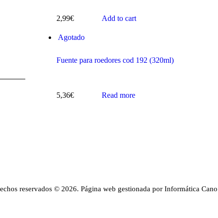
2,99
€
Add to cart
Agotado
Fuente para roedores cod 192 (320ml)
5,36
€
Read more
rechos reservados © 2026. Página web gestionada por Informática Cano